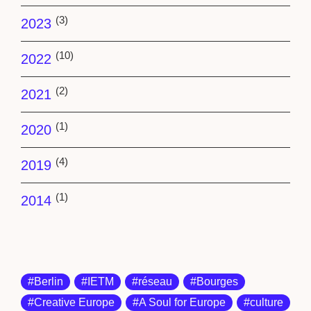
(3)
2023
(10)
2022
(2)
2021
(1)
2020
(4)
2019
(1)
2014
#Berlin
#IETM
#réseau
#Bourges
#Creative Europe
#A Soul for Europe
#culture