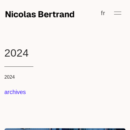
fr
2024
2024
archives