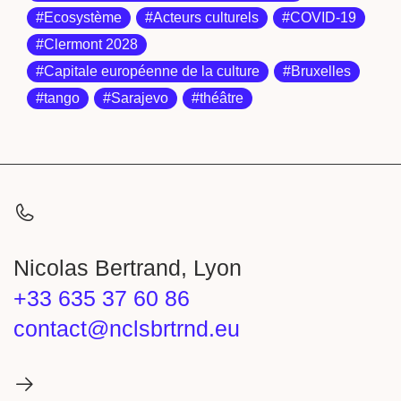
#Ecosystème
#Acteurs culturels
#COVID-19
#Clermont 2028
#Capitale européenne de la culture
#Bruxelles
#tango
#Sarajevo
#théâtre
Nicolas Bertrand, Lyon
+33 635 37 60 86
contact@nclsbrtrnd.eu